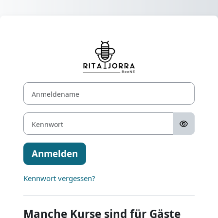
Zum Hauptinhalt
Anmelden bei '
Anmeldename
Kennwort
Anmelden
Kennwort vergessen?
Manche Kurse sind für Gäste